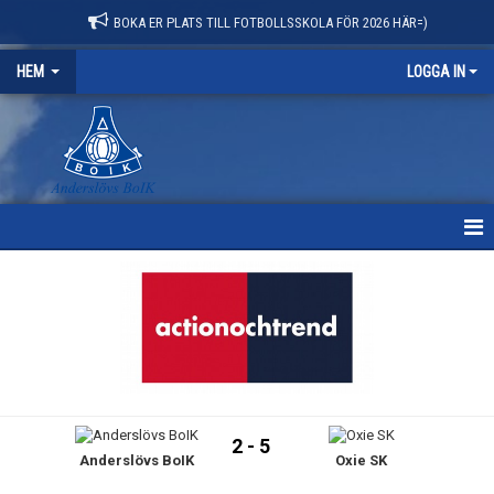
BOKA ER PLATS TILL FOTBOLLSSKOLA FÖR 2026 HÄR=)
HEM
LOGGA IN
HEM
NYHETER
OM KLUBBEN
KONTAKT
2 - 5
Anderslövs BoIK
Oxie SK
KALENDER