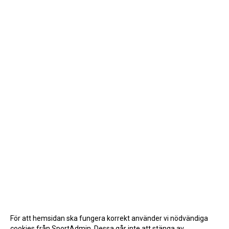
För att hemsidan ska fungera korrekt använder vi nödvändiga
cookies från SportAdmin. Dessa går inte att stänga av.