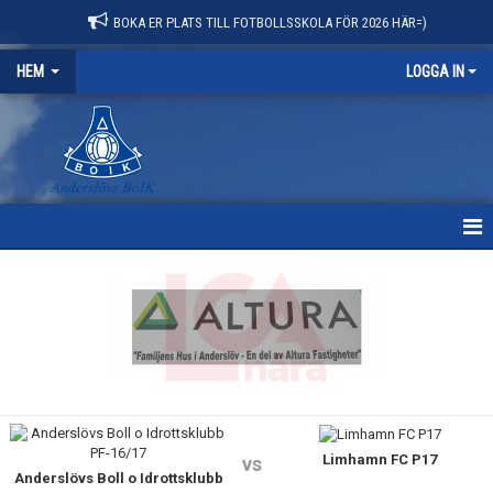
BOKA ER PLATS TILL FOTBOLLSSKOLA FÖR 2026 HÄR=)
HEM
LOGGA IN
HEM
NYHETER
OM KLUBBEN
KONTAKT
Limhamn FC P17
vs
KALENDER
Anderslövs Boll o Idrottsklubb