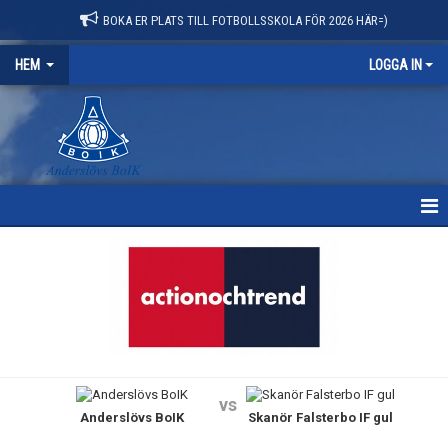
BOKA ER PLATS TILL FOTBOLLSSKOLA FÖR 2026 HÄR=)
HEM
LOGGA IN
HEM
NYHETER
OM KLUBBEN
KONTAKT
vs
Anderslövs BoIK
Skanör Falsterbo IF gul
KALENDER