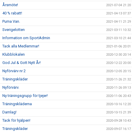
Årsmöte!
2021-07-04 21:20
40 % rabatt!
2021-04-13 07:37
Puma Van.
2021-04-11 21:29
Sverigelotten
2021-03-11 10:32
Information om SportAdmin
2021-03-10 21:44
Tack alla Medlemmar!
2021-01-06 20:01
Klubblokalen
2020-12-30 20:14
God Jul & Gott Nytt År!
2020-12-22 20:00
Nyförvärv nr 2
2020-12-05 20:15
Träningskläder
2020-11-26 21:32
Nyförvärv.
2020-11-26 09:13
Ny träningsgrupp för tjejer!
2020-11-06 20:43
Träningskläderna
2020-10-16 12:20
Damlag!
2020-10-15 21:39
Tack för hjälpen!
2020-09-28 10:43
Träningskläder
2020-09-07 16:17