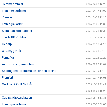
Hemmapremiär
2024-04-20 16:23
Träningskläderna
2024-04-17 11:03
Premiär
2024-04-06 12:10
Träningskläder
2024-03-26 12:08
Sista träningsmatchen.
2024-03-23 15:30
Lunds BK Krubban
2024-03-18 20:30
Genarp
2024-03-18 20:16
ÖT Smygehuk
2024-03-03 21:16
Puma Van!
2024-02-25 22:29
Andra träningsmatchen.
2024-02-25 15:04
Säsongens första match för Seniorerna.
2024-02-19 11:16
Premiär!
2024-02-17 16:08
God Jul & Gott Nytt År
2023-12-18 21:47
2023-05-20 18:28
Cup på idrottsplatsen!
2023-05-18 13:36
Träningskläderna.
2023-03-30 09:05