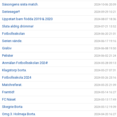
Säsongens sista match.
2024-10-06 20:09
Serieseger!!
2024-09-29 10:21
Uppstart barn födda 2019 & 2020
2024-08-07 18:36
Sluta aldrig drömma!
2024-07-21 13:52
Fotbollsskolan
2024-06-20 21:01
Serien vände.
2024-06-17 19:16
Gislöv
2024-06-08 19:50
Pelister
2024-06-02 21:24
Anmälan Fotbollsskolan 2024!
2024-05-28 09:13
Klagstorp borta.
2024-05-27 07:31
Fotbollsskola 2024
2024-05-26 23:16
Matchreferat.
2024-05-25 21:09
Framtid!
2024-05-14 16:27
FC Näset
2024-05-13 17:49
Skegrie Borta
2024-05-12 19:39
Omg 3. Holmeja Borta.
2024-04-20 16:27