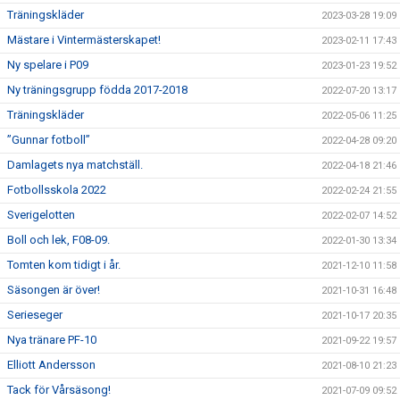
Träningskläder
2023-03-28 19:09
Mästare i Vintermästerskapet!
2023-02-11 17:43
Ny spelare i P09
2023-01-23 19:52
Ny träningsgrupp födda 2017-2018
2022-07-20 13:17
Träningskläder
2022-05-06 11:25
”Gunnar fotboll”
2022-04-28 09:20
Damlagets nya matchställ.
2022-04-18 21:46
Fotbollsskola 2022
2022-02-24 21:55
Sverigelotten
2022-02-07 14:52
Boll och lek, F08-09.
2022-01-30 13:34
Tomten kom tidigt i år.
2021-12-10 11:58
Säsongen är över!
2021-10-31 16:48
Serieseger
2021-10-17 20:35
Nya tränare PF-10
2021-09-22 19:57
Elliott Andersson
2021-08-10 21:23
Tack för Vårsäsong!
2021-07-09 09:52