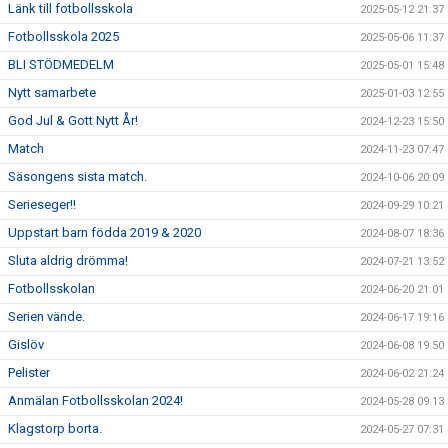
Länk till fotbollsskola
2025-05-12 21:37
Fotbollsskola 2025
2025-05-06 11:37
BLI STÖDMEDELM
2025-05-01 15:48
Nytt samarbete
2025-01-03 12:55
God Jul & Gott Nytt År!
2024-12-23 15:50
Match
2024-11-23 07:47
Säsongens sista match.
2024-10-06 20:09
Serieseger!!
2024-09-29 10:21
Uppstart barn födda 2019 & 2020
2024-08-07 18:36
Sluta aldrig drömma!
2024-07-21 13:52
Fotbollsskolan
2024-06-20 21:01
Serien vände.
2024-06-17 19:16
Gislöv
2024-06-08 19:50
Pelister
2024-06-02 21:24
Anmälan Fotbollsskolan 2024!
2024-05-28 09:13
Klagstorp borta.
2024-05-27 07:31