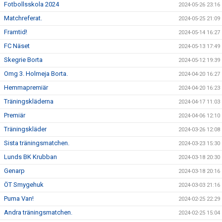
Fotbollsskola 2024
2024-05-26 23:16
Matchreferat.
2024-05-25 21:09
Framtid!
2024-05-14 16:27
FC Näset
2024-05-13 17:49
Skegrie Borta
2024-05-12 19:39
Omg 3. Holmeja Borta.
2024-04-20 16:27
Hemmapremiär
2024-04-20 16:23
Träningskläderna
2024-04-17 11:03
Premiär
2024-04-06 12:10
Träningskläder
2024-03-26 12:08
Sista träningsmatchen.
2024-03-23 15:30
Lunds BK Krubban
2024-03-18 20:30
Genarp
2024-03-18 20:16
ÖT Smygehuk
2024-03-03 21:16
Puma Van!
2024-02-25 22:29
Andra träningsmatchen.
2024-02-25 15:04