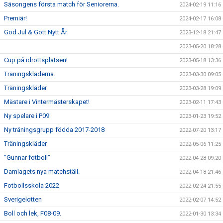
Säsongens första match för Seniorerna.
2024-02-19 11:16
Premiär!
2024-02-17 16:08
God Jul & Gott Nytt År
2023-12-18 21:47
2023-05-20 18:28
Cup på idrottsplatsen!
2023-05-18 13:36
Träningskläderna.
2023-03-30 09:05
Träningskläder
2023-03-28 19:09
Mästare i Vintermästerskapet!
2023-02-11 17:43
Ny spelare i P09
2023-01-23 19:52
Ny träningsgrupp födda 2017-2018
2022-07-20 13:17
Träningskläder
2022-05-06 11:25
”Gunnar fotboll”
2022-04-28 09:20
Damlagets nya matchställ.
2022-04-18 21:46
Fotbollsskola 2022
2022-02-24 21:55
Sverigelotten
2022-02-07 14:52
Boll och lek, F08-09.
2022-01-30 13:34