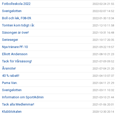
Fotbollsskola 2022
2022-02-24 21:55
Sverigelotten
2022-02-07 14:52
Boll och lek, F08-09.
2022-01-30 13:34
Tomten kom tidigt i år.
2021-12-10 11:58
Säsongen är över!
2021-10-31 16:48
Serieseger
2021-10-17 20:35
Nya tränare PF-10
2021-09-22 19:57
Elliott Andersson
2021-08-10 21:23
Tack för Vårsäsong!
2021-07-09 09:52
Årsmöte!
2021-07-04 21:20
40 % rabatt!
2021-04-13 07:37
Puma Van.
2021-04-11 21:29
Sverigelotten
2021-03-11 10:32
Information om SportAdmin
2021-03-10 21:44
Tack alla Medlemmar!
2021-01-06 20:01
Klubblokalen
2020-12-30 20:14