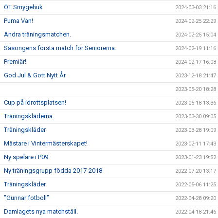
ÖT Smygehuk
2024-03-03 21:16
Puma Van!
2024-02-25 22:29
Andra träningsmatchen.
2024-02-25 15:04
Säsongens första match för Seniorerna.
2024-02-19 11:16
Premiär!
2024-02-17 16:08
God Jul & Gott Nytt År
2023-12-18 21:47
2023-05-20 18:28
Cup på idrottsplatsen!
2023-05-18 13:36
Träningskläderna.
2023-03-30 09:05
Träningskläder
2023-03-28 19:09
Mästare i Vintermästerskapet!
2023-02-11 17:43
Ny spelare i P09
2023-01-23 19:52
Ny träningsgrupp födda 2017-2018
2022-07-20 13:17
Träningskläder
2022-05-06 11:25
”Gunnar fotboll”
2022-04-28 09:20
Damlagets nya matchställ.
2022-04-18 21:46