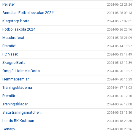
Pelister
2024-06-02 21:24
Anmälan Fotbollsskolan 2024!
2024-05-28 09:13
Klagstorp borta.
2024-05-27 07:31
Fotbollsskola 2024
2024-05-26 23:16
Matchreferat.
2024-05-25 21:09
Framtid!
2024-05-14 16:27
FC Näset
2024-05-13 17:49
Skegrie Borta
2024-05-12 19:39
Omg 3. Holmeja Borta.
2024-04-20 16:27
Hemmapremiär
2024-04-20 16:23
Träningskläderna
2024-04-17 11:03
Premiär
2024-04-06 12:10
Träningskläder
2024-03-26 12:08
Sista träningsmatchen.
2024-03-23 15:30
Lunds BK Krubban
2024-03-18 20:30
Genarp
2024-03-18 20:16