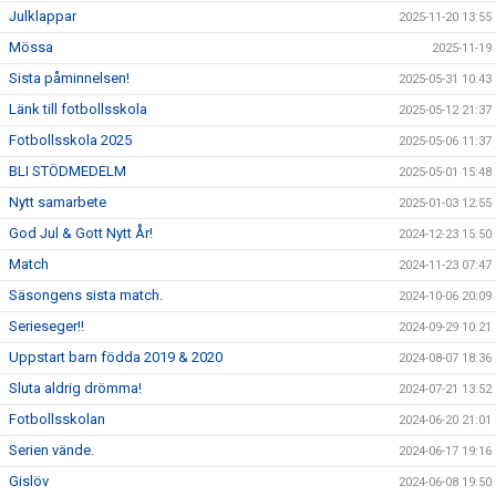
Julklappar
2025-11-20 13:55
Mössa
2025-11-19
Sista påminnelsen!
2025-05-31 10:43
Länk till fotbollsskola
2025-05-12 21:37
Fotbollsskola 2025
2025-05-06 11:37
BLI STÖDMEDELM
2025-05-01 15:48
Nytt samarbete
2025-01-03 12:55
God Jul & Gott Nytt År!
2024-12-23 15:50
Match
2024-11-23 07:47
Säsongens sista match.
2024-10-06 20:09
Serieseger!!
2024-09-29 10:21
Uppstart barn födda 2019 & 2020
2024-08-07 18:36
Sluta aldrig drömma!
2024-07-21 13:52
Fotbollsskolan
2024-06-20 21:01
Serien vände.
2024-06-17 19:16
Gislöv
2024-06-08 19:50