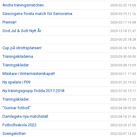
Andra träningsmatchen.
2024-02-25 15:04
Säsongens första match för Seniorerna.
2024-02-19 11:16
Premiär!
2024-02-17 16:08
God Jul & Gott Nytt År
2023-12-18 21:47
2023-05-20 18:28
Cup på idrottsplatsen!
2023-05-18 13:36
Träningskläderna.
2023-03-30 09:05
Träningskläder
2023-03-28 19:09
Mästare i Vintermästerskapet!
2023-02-11 17:43
Ny spelare i P09
2023-01-23 19:52
Ny träningsgrupp födda 2017-2018
2022-07-20 13:17
Träningskläder
2022-05-06 11:25
”Gunnar fotboll”
2022-04-28 09:20
Damlagets nya matchställ.
2022-04-18 21:46
Fotbollsskola 2022
2022-02-24 21:55
Sverigelotten
2022-02-07 14:52