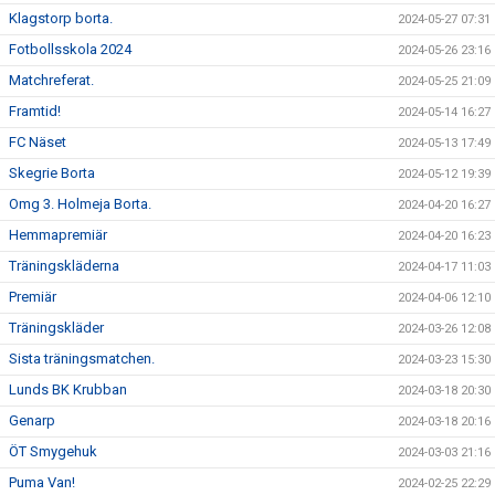
Klagstorp borta.
2024-05-27 07:31
Fotbollsskola 2024
2024-05-26 23:16
Matchreferat.
2024-05-25 21:09
Framtid!
2024-05-14 16:27
FC Näset
2024-05-13 17:49
Skegrie Borta
2024-05-12 19:39
Omg 3. Holmeja Borta.
2024-04-20 16:27
Hemmapremiär
2024-04-20 16:23
Träningskläderna
2024-04-17 11:03
Premiär
2024-04-06 12:10
Träningskläder
2024-03-26 12:08
Sista träningsmatchen.
2024-03-23 15:30
Lunds BK Krubban
2024-03-18 20:30
Genarp
2024-03-18 20:16
ÖT Smygehuk
2024-03-03 21:16
Puma Van!
2024-02-25 22:29