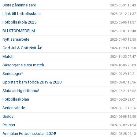
Sista påminnelsen!
2025-05-31 10:43
Länk till fotbollsskola
2025-05-12 21:37
Fotbollsskola 2025
2025-05-06 11:37
BLI STÖDMEDELM
2025-05-01 15:48
Nytt samarbete
2025-01-03 12:55
God Jul & Gott Nytt År!
2024-12-23 15:50
Match
2024-11-23 07:47
Säsongens sista match.
2024-10-06 20:09
Serieseger!!
2024-09-29 10:21
Uppstart barn födda 2019 & 2020
2024-08-07 18:36
Sluta aldrig drömma!
2024-07-21 13:52
Fotbollsskolan
2024-06-20 21:01
Serien vände.
2024-06-17 19:16
Gislöv
2024-06-08 19:50
Pelister
2024-06-02 21:24
Anmälan Fotbollsskolan 2024!
2024-05-28 09:13