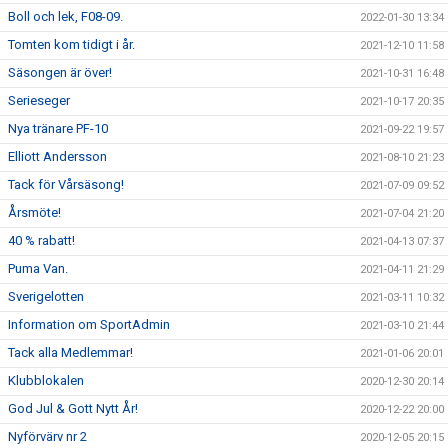
Boll och lek, F08-09.
2022-01-30 13:34
Tomten kom tidigt i år.
2021-12-10 11:58
Säsongen är över!
2021-10-31 16:48
Serieseger
2021-10-17 20:35
Nya tränare PF-10
2021-09-22 19:57
Elliott Andersson
2021-08-10 21:23
Tack för Vårsäsong!
2021-07-09 09:52
Årsmöte!
2021-07-04 21:20
40 % rabatt!
2021-04-13 07:37
Puma Van.
2021-04-11 21:29
Sverigelotten
2021-03-11 10:32
Information om SportAdmin
2021-03-10 21:44
Tack alla Medlemmar!
2021-01-06 20:01
Klubblokalen
2020-12-30 20:14
God Jul & Gott Nytt År!
2020-12-22 20:00
Nyförvärv nr 2
2020-12-05 20:15