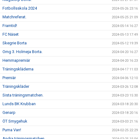
Fotbollsskola 2024
2024-05-26 23:16
Matchreferat.
2024-05-25 21:09
Framtid!
2024-05-14 16:27
FC Näset
2024-05-13 17:49
Skegrie Borta
2024-05-12 19:39
Omg 3. Holmeja Borta.
2024-04-20 16:27
Hemmapremiär
2024-04-20 16:23
Träningskläderna
2024-04-17 11:03
Premiär
2024-04-06 12:10
Träningskläder
2024-03-26 12:08
Sista träningsmatchen.
2024-03-23 15:30
Lunds BK Krubban
2024-03-18 20:30
Genarp
2024-03-18 20:16
ÖT Smygehuk
2024-03-03 21:16
Puma Van!
2024-02-25 22:29
Andra träningsmatchen.
2024-02-25 15:04