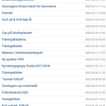
Säsongens första match för Seniorerna.
2024-02-19 11:16
Premiär!
2024-02-17 16:08
God Jul & Gott Nytt År
2023-12-18 21:47
2023-05-20 18:28
Cup på idrottsplatsen!
2023-05-18 13:36
Träningskläderna.
2023-03-30 09:05
Träningskläder
2023-03-28 19:09
Mästare i Vintermästerskapet!
2023-02-11 17:43
Ny spelare i P09
2023-01-23 19:52
Ny träningsgrupp födda 2017-2018
2022-07-20 13:17
Träningskläder
2022-05-06 11:25
”Gunnar fotboll”
2022-04-28 09:20
Damlagets nya matchställ.
2022-04-18 21:46
Fotbollsskola 2022
2022-02-24 21:55
Sverigelotten
2022-02-07 14:52
Boll och lek, F08-09.
2022-01-30 13:34