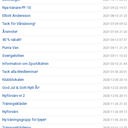
Nya tränare PF-10
2021-09-22 19:57
Elliott Andersson
2021-08-10 21:23
Tack för Vårsäsong!
2021-07-09 09:52
Årsmöte!
2021-07-04 21:20
40 % rabatt!
2021-04-13 07:37
Puma Van.
2021-04-11 21:29
Sverigelotten
2021-03-11 10:32
Information om SportAdmin
2021-03-10 21:44
Tack alla Medlemmar!
2021-01-06 20:01
Klubblokalen
2020-12-30 20:14
God Jul & Gott Nytt År!
2020-12-22 20:00
Nyförvärv nr 2
2020-12-05 20:15
Träningskläder
2020-11-26 21:32
Nyförvärv.
2020-11-26 09:13
Ny träningsgrupp för tjejer!
2020-11-06 20:43
Träningskläderna
2020-10-16 12:20