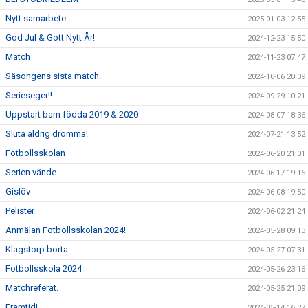
Nytt samarbete
2025-01-03 12:55
God Jul & Gott Nytt År!
2024-12-23 15:50
Match
2024-11-23 07:47
Säsongens sista match.
2024-10-06 20:09
Serieseger!!
2024-09-29 10:21
Uppstart barn födda 2019 & 2020
2024-08-07 18:36
Sluta aldrig drömma!
2024-07-21 13:52
Fotbollsskolan
2024-06-20 21:01
Serien vände.
2024-06-17 19:16
Gislöv
2024-06-08 19:50
Pelister
2024-06-02 21:24
Anmälan Fotbollsskolan 2024!
2024-05-28 09:13
Klagstorp borta.
2024-05-27 07:31
Fotbollsskola 2024
2024-05-26 23:16
Matchreferat.
2024-05-25 21:09
Framtid!
2024-05-14 16:27