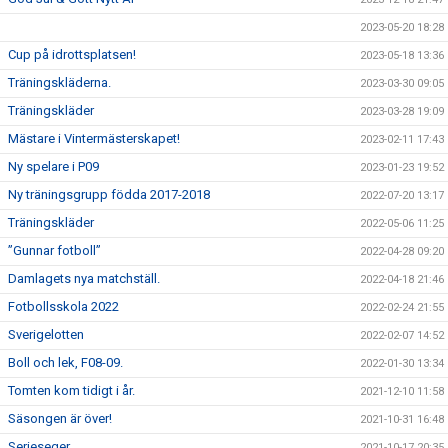
2023-05-20 18:28
Cup på idrottsplatsen!
2023-05-18 13:36
Träningskläderna.
2023-03-30 09:05
Träningskläder
2023-03-28 19:09
Mästare i Vintermästerskapet!
2023-02-11 17:43
Ny spelare i P09
2023-01-23 19:52
Ny träningsgrupp födda 2017-2018
2022-07-20 13:17
Träningskläder
2022-05-06 11:25
”Gunnar fotboll”
2022-04-28 09:20
Damlagets nya matchställ.
2022-04-18 21:46
Fotbollsskola 2022
2022-02-24 21:55
Sverigelotten
2022-02-07 14:52
Boll och lek, F08-09.
2022-01-30 13:34
Tomten kom tidigt i år.
2021-12-10 11:58
Säsongen är över!
2021-10-31 16:48
Serieseger
2021-10-17 20:35