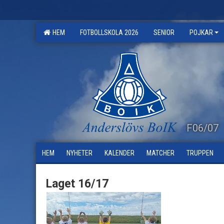
HEM
FOTBOLLSKOLA 2026
SENIOR
POJKAR
F06/07
HEM
NYHETER
KALENDER
MATCHER
TRUPPEN
Laget 16/17