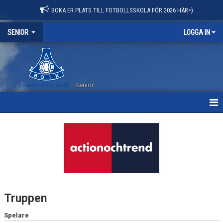
BOKA ER PLATS TILL FOTBOLLSSKOLA FÖR 2026 HÄR=)
SENIOR
LOGGA IN
Senior
HEM
NYHETER
KALENDER
MATCHER
Truppen
TRUPPEN
Spelare