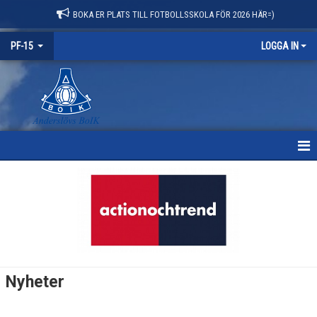
BOKA ER PLATS TILL FOTBOLLSSKOLA FÖR 2026 HÄR=)
PF-15
LOGGA IN
HEM
NYHETER
KALENDER
MATCHER
Nyheter
TRUPPEN