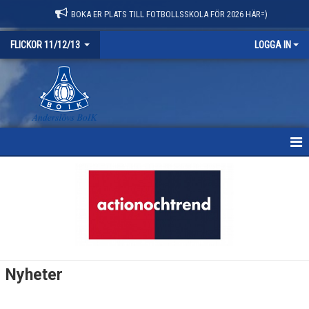
BOKA ER PLATS TILL FOTBOLLSSKOLA FÖR 2026 HÄR=)
FLICKOR 11/12/13
LOGGA IN
HEM
NYHETER
KALENDER
MATCHER
Nyheter
TRUPPEN